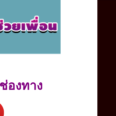
กช่องทาง